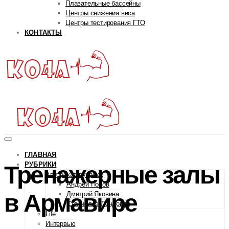
Плавательные бассейны
Центры снижения веса
Центры тестирования ГТО
КОНТАКТЫ
ГЛАВНАЯ
РУБРИКИ
Тренажерные залы
Авторская рубрика
Андрей Попов
в Армавире
Дмитрий Яковина
Станислав Линдовер
Life
Интервью