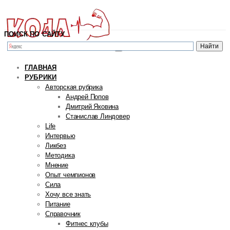
ПОИСК ПО САЙТУ
ГЛАВНАЯ
РУБРИКИ
Авторская рубрика
Андрей Попов
Дмитрий Яковина
Станислав Линдовер
Life
Интервью
Ликбез
Методика
Мнение
Опыт чемпионов
Сила
Хочу все знать
Питание
Справочник
Фитнес клубы