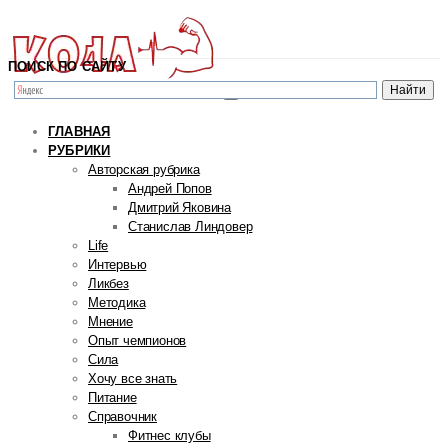
ПОИСК ПО САЙТУ
ГЛАВНАЯ
РУБРИКИ
Авторская рубрика
Андрей Попов
Дмитрий Яковина
Станислав Линдовер
Life
Интервью
Ликбез
Методика
Мнение
Опыт чемпионов
Сила
Хочу все знать
Питание
Справочник
Фитнес клубы