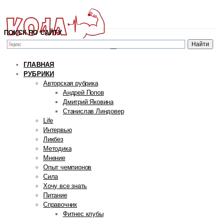
ПОИСК ПО САЙТУ
ГЛАВНАЯ
РУБРИКИ
Авторская рубрика
Андрей Попов
Дмитрий Яковина
Станислав Линдовер
Life
Интервью
Ликбез
Методика
Мнение
Опыт чемпионов
Сила
Хочу все знать
Питание
Справочник
Фитнес клубы