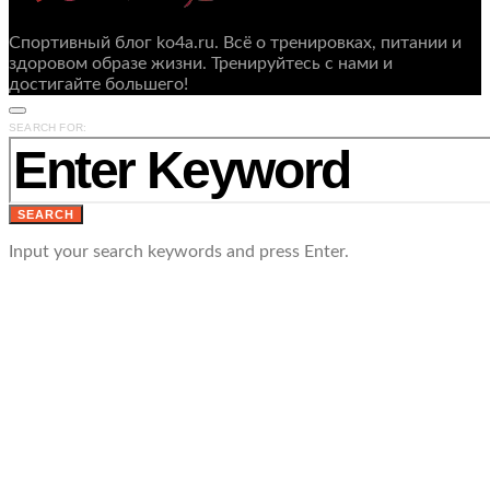
Спортивный блог ko4a.ru. Всё о тренировках, питании и
здоровом образе жизни. Тренируйтесь с нами и
достигайте большего!
SEARCH FOR:
SEARCH
Input your search keywords and press Enter.