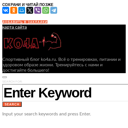
СОХРАНИ И ЧИТАЙ ПОЗЖЕ
ДОБАВИТЬ В ЗАКЛАДКИ
карта сайта
Спортивный блог ko4a.ru. Всё о тренировках, питании и
здоровом образе жизни. Тренируйтесь с нами и
достигайте большего!
SEARCH FOR:
SEARCH
Input your search keywords and press Enter.