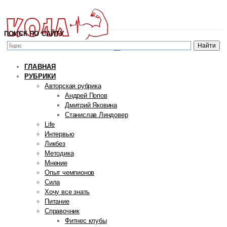
ПОИСК ПО САЙТУ
ГЛАВНАЯ
РУБРИКИ
Авторская рубрика
Андрей Попов
Дмитрий Яковина
Станислав Линдовер
Life
Интервью
Ликбез
Методика
Мнение
Опыт чемпионов
Сила
Хочу все знать
Питание
Справочник
Фитнес клубы