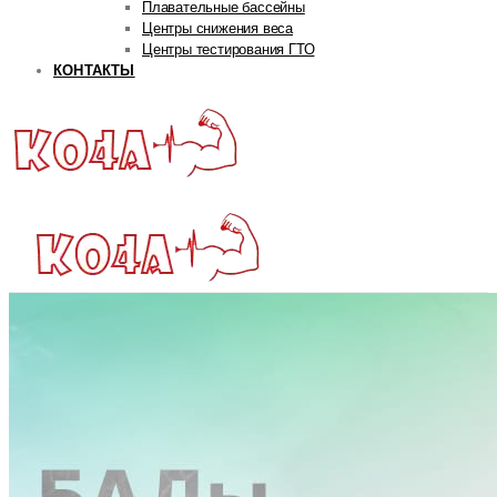
Плавательные бассейны
Центры снижения веса
Центры тестирования ГТО
КОНТАКТЫ
ГЛАВНАЯ
РУБРИКИ
Авторская рубрика
Андрей Попов
Дмитрий Яковина
Станислав Линдовер
Life
Интервью