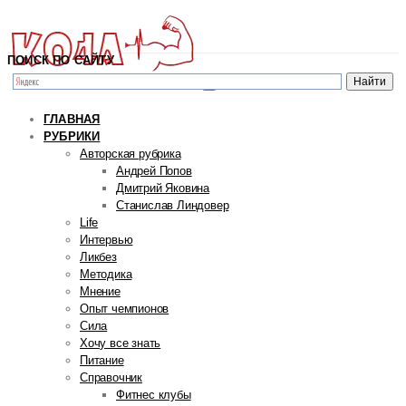
ПОИСК ПО САЙТУ
ГЛАВНАЯ
РУБРИКИ
Авторская рубрика
Андрей Попов
Дмитрий Яковина
Станислав Линдовер
Life
Интервью
Ликбез
Методика
Мнение
Опыт чемпионов
Сила
Хочу все знать
Питание
Справочник
Фитнес клубы