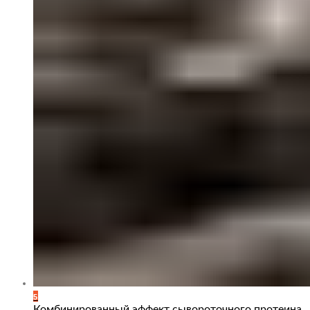
5
Комбинированный эффект сывороточного протеина,