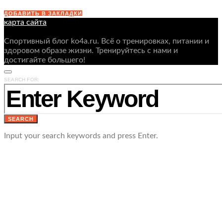
ДОБАВИТЬ В ЗАКЛАДКИ
карта сайта
Спортивный блог ko4a.ru. Всё о тренировках, питании и
здоровом образе жизни. Тренируйтесь с нами и
достигайте большего!
SEARCH FOR:
SEARCH
Input your search keywords and press Enter.