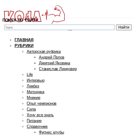
ПОИСК ПО САЙТУ
ГЛАВНАЯ
РУБРИКИ
Авторская рубрика
Андрей Попов
Дмитрий Яковина
Станислав Линдовер
Life
Интервью
Ликбез
Методика
Мнение
Опыт чемпионов
Сила
Хочу все знать
Питание
Справочник
Фитнес клубы