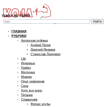
ПОИСК ПО САЙТУ
ГЛАВНАЯ
РУБРИКИ
Авторская рубрика
Андрей Попов
Дмитрий Яковина
Станислав Линдовер
Life
Интервью
Ликбез
Методика
Мнение
Опыт чемпионов
Сила
Хочу все знать
Питание
Справочник
Фитнес клубы