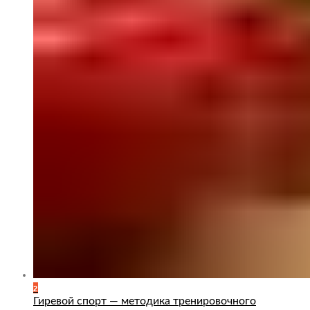
2
Гиревой спорт — методика тренировочного