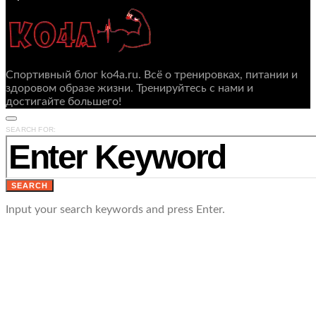
Спортивный блог ko4a.ru. Всё о тренировках, питании и
здоровом образе жизни. Тренируйтесь с нами и
достигайте большего!
SEARCH FOR:
SEARCH
Input your search keywords and press Enter.