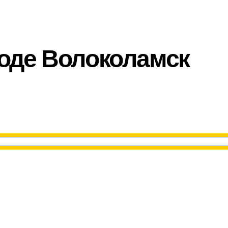
роде Волоколамск