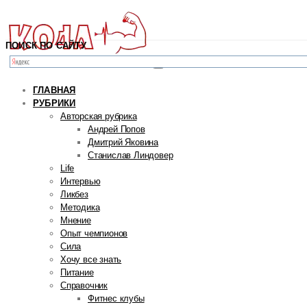
ПОИСК ПО САЙТУ
ГЛАВНАЯ
РУБРИКИ
Авторская рубрика
Андрей Попов
Дмитрий Яковина
Станислав Линдовер
Life
Интервью
Ликбез
Методика
Мнение
Опыт чемпионов
Сила
Хочу все знать
Питание
Справочник
Фитнес клубы