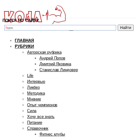
ПОИСК ПО САЙТУ
ГЛАВНАЯ
РУБРИКИ
Авторская рубрика
Андрей Попов
Дмитрий Яковина
Станислав Линдовер
Life
Интервью
Ликбез
Методика
Мнение
Опыт чемпионов
Сила
Хочу все знать
Питание
Справочник
Фитнес клубы