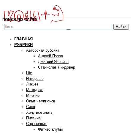
ПОИСК ПО САЙТУ
ГЛАВНАЯ
РУБРИКИ
Авторская рубрика
Андрей Попов
Дмитрий Яковина
Станислав Линдовер
Life
Интервью
Ликбез
Методика
Мнение
Опыт чемпионов
Сила
Хочу все знать
Питание
Справочник
Фитнес клубы