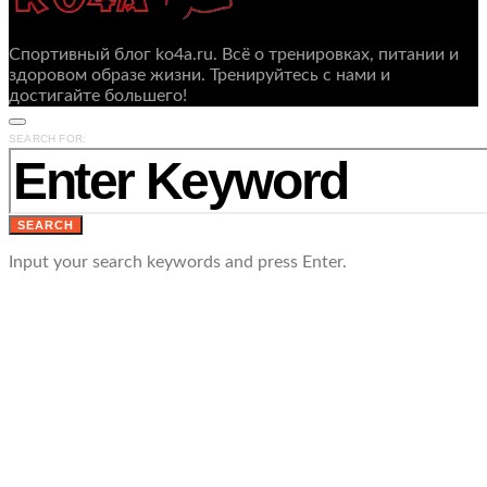
Спортивный блог ko4a.ru. Всё о тренировках, питании и
здоровом образе жизни. Тренируйтесь с нами и
достигайте большего!
SEARCH FOR:
SEARCH
Input your search keywords and press Enter.