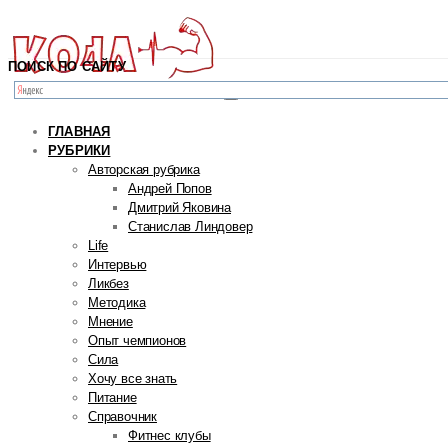
ПОИСК ПО САЙТУ
ГЛАВНАЯ
РУБРИКИ
Авторская рубрика
Андрей Попов
Дмитрий Яковина
Станислав Линдовер
Life
Интервью
Ликбез
Методика
Мнение
Опыт чемпионов
Сила
Хочу все знать
Питание
Справочник
Фитнес клубы