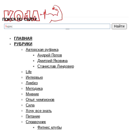
ПОИСК ПО САЙТУ
ГЛАВНАЯ
РУБРИКИ
Авторская рубрика
Андрей Попов
Дмитрий Яковина
Станислав Линдовер
Life
Интервью
Ликбез
Методика
Мнение
Опыт чемпионов
Сила
Хочу все знать
Питание
Справочник
Фитнес клубы