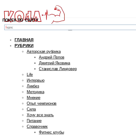
ПОИСК ПО САЙТУ
ГЛАВНАЯ
РУБРИКИ
Авторская рубрика
Андрей Попов
Дмитрий Яковина
Станислав Линдовер
Life
Интервью
Ликбез
Методика
Мнение
Опыт чемпионов
Сила
Хочу все знать
Питание
Справочник
Фитнес клубы