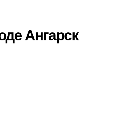
оде Ангарск