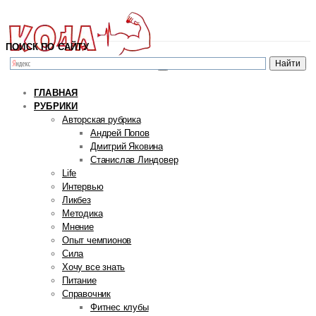
ПОИСК ПО САЙТУ
ГЛАВНАЯ
РУБРИКИ
Авторская рубрика
Андрей Попов
Дмитрий Яковина
Станислав Линдовер
Life
Интервью
Ликбез
Методика
Мнение
Опыт чемпионов
Сила
Хочу все знать
Питание
Справочник
Фитнес клубы