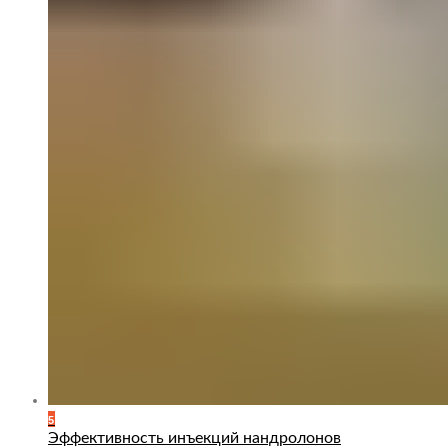
5
Эффективность инъекций нандролонов