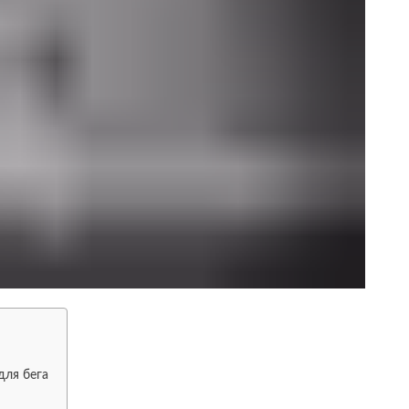
для бега