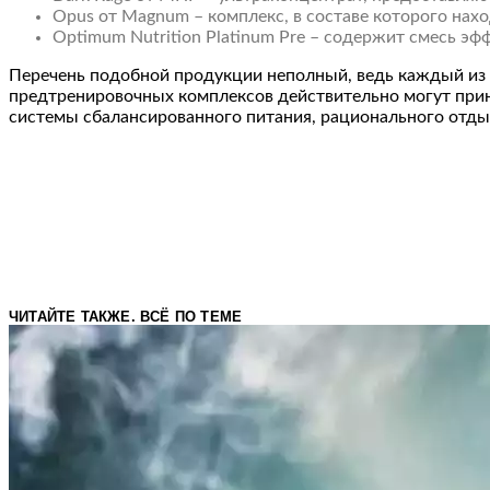
Opus от Magnum – комплекс, в составе которого нах
Optimum Nutrition Platinum Pre – содержит смесь эф
Перечень подобной продукции неполный, ведь каждый из 
предтренировочных комплексов действительно могут прин
системы сбалансированного питания, рационального отды
ЧИТАЙТЕ ТАКЖЕ. ВСЁ ПО ТЕМЕ