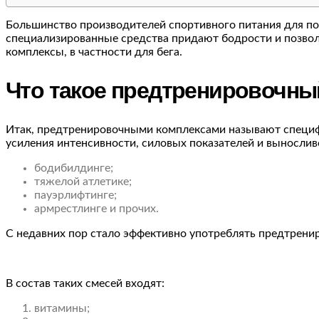
Большинство производителей спортивного питания для по
специализированные средства придают бодрости и позвол
комплексы, в частности для бега.
Что такое предтренировочны
Итак, предтренировочными комплексами называют специфи
усиления интенсивности, силовых показателей и вынослив
бодибилдинге;
тяжелой атлетике;
пауэрлифтинге;
армрестлинге и прочих.
С недавних пор стало эффективно употреблять предтренир
В состав таких смесей входят:
витамины;