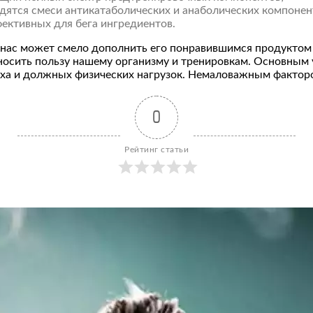
одятся смеси антикатаболических и анаболических компонен
фективных для бега ингредиентов.
нас может смело дополнить его понравившимся продуктом 
осить пользу нашему организму и тренировкам. Основным 
ха и должных физических нагрузок. Немаловажным факторо
0
Рейтинг статьи