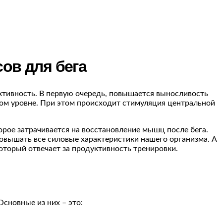
ов для бега
ктивность. В первую очередь, повышается выносливость
ком уровне. При этом происходит стимуляция центральной
рое затрачивается на восстановление мышц после бега.
повышать все силовые характеристики нашего организма. А
оторый отвечает за продуктивность тренировки.
сновные из них – это: