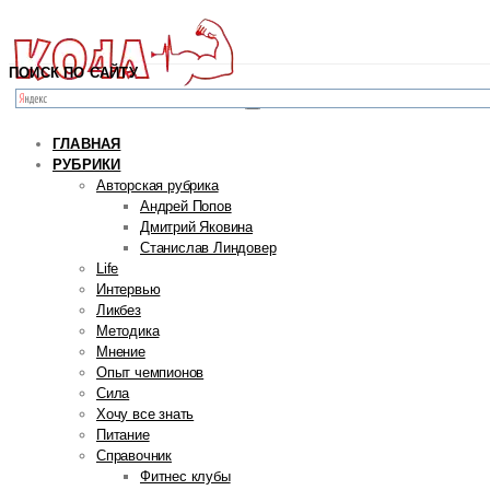
ПОИСК ПО САЙТУ
ГЛАВНАЯ
РУБРИКИ
Авторская рубрика
Андрей Попов
Дмитрий Яковина
Станислав Линдовер
Life
Интервью
Ликбез
Методика
Мнение
Опыт чемпионов
Сила
Хочу все знать
Питание
Справочник
Фитнес клубы